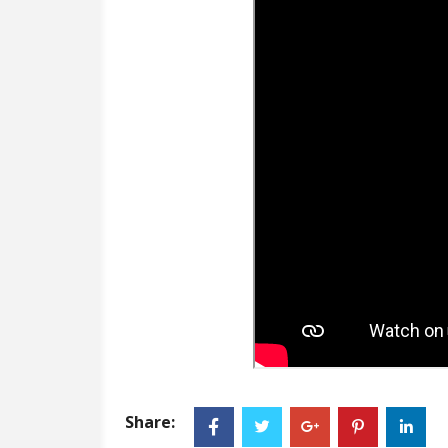
Share: