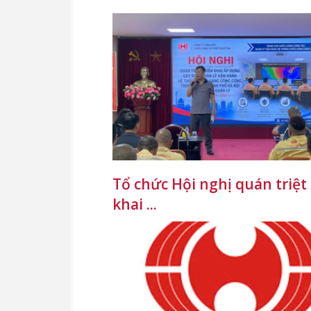
Tổ chức Hội nghị quán triệt 
khai ...