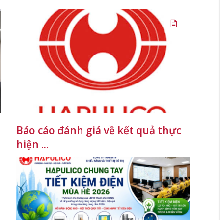
Báo cáo đánh giá về kết quả thực
hiện ...