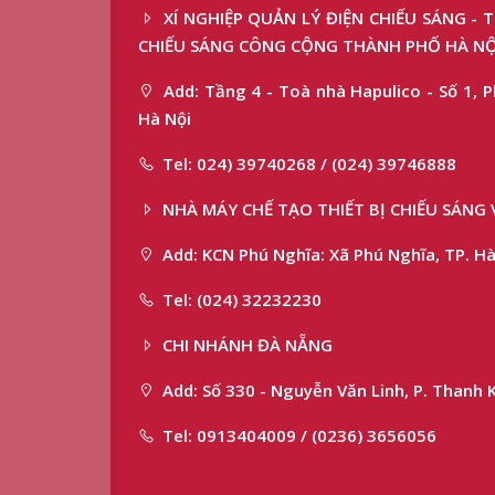
XÍ NGHIỆP QUẢN LÝ ĐIỆN CHIẾU SÁNG -
CHIẾU SÁNG CÔNG CỘNG THÀNH PHỐ HÀ NỘ
Add: Tầng 4 - Toà nhà Hapulico - Số 1, P
Hà Nội
Tel: 024) 39740268 / (024) 39746888
NHÀ MÁY CHẾ TẠO THIẾT BỊ CHIẾU SÁNG 
Add: KCN Phú Nghĩa: Xã Phú Nghĩa, TP. Hà
Tel: (024) 32232230
CHI NHÁNH ĐÀ NẴNG
Add: Số 330 - Nguyễn Văn Linh, P. Thanh 
Tel: 0913404009 / (0236) 3656056