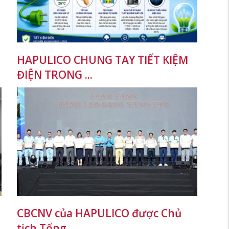
HAPULICO CHUNG TAY TIẾT KIỆM
ĐIỆN TRONG ...
CBCNV của HAPULICO được Chủ
tịch Tổng ...