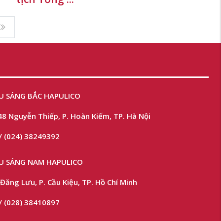
U SÁNG BẮC HAPULICO
48 Nguyễn Thiếp, P. Hoàn Kiếm, TP. Hà Nội
/ (024) 38249392
ẾU SÁNG NAM HAPULICO
Đăng Lưu, P. Cầu Kiệu, TP. Hồ Chí Minh
/ (028) 38410897