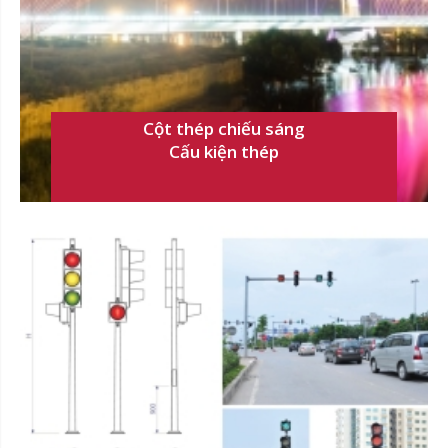
Cột thép chiếu sáng
Cấu kiện thép