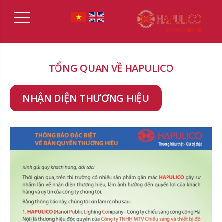
TỔNG QUAN VỀ HAPULICO
NHẬN DIỆN THƯƠNG HIỆU