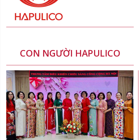
CON NGƯỜI HAPULICO