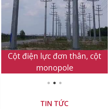
Chiếu sáng sân thể thao, sân
bay, bến cảng
TIN TỨC