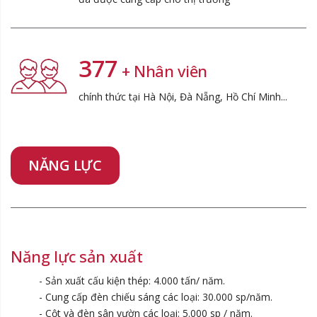
494
+ Nhân viên
chính thức tại Hà Nội, Đà Nẵng, Hồ Chí Minh...
NĂNG LỰC
Năng lực sản xuất
- Sản xuất cấu kiện thép: 4.000 tấn/ năm.
- Cung cấp đèn chiếu sáng các loại: 30.000 sp/năm.
- Cột và đèn sân vườn các loại: 5.000 sp / năm.