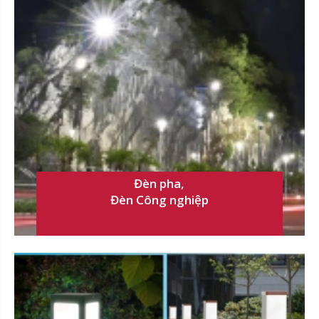
Đèn pha,
Đèn Công nghiệp