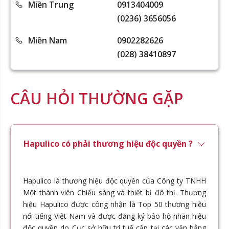
Miền Trung
0913404009
(0236) 3656056
Miền Nam
0902282626
(028) 38410897
CÂU HỎI THƯỜNG GẶP
Hapulico có phải thương hiệu độc quyền ?
Hapulico là thương hiệu độc quyền của Công ty TNHH
Một thành viên Chiếu sáng và thiết bị đô thị. Thương
hiệu Hapulico được công nhận là Top 50 thương hiệu
nổi tiếng Việt Nam và được đăng ký bảo hộ nhãn hiệu
độc quyền do Cục sở hữu trí tuế cấp tại các văn bằng