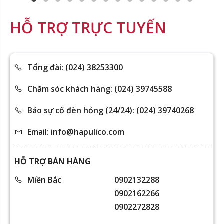
HỖ TRỢ TRỰC TUYẾN
Tổng đài: (024) 38253300
Chăm sóc khách hàng: (024) 39745588
Báo sự cố đèn hỏng (24/24): (024) 39740268
Email: info@hapulico.com
HỖ TRỢ BÁN HÀNG
Miền Bắc
0902132288
0902162266
0902272828