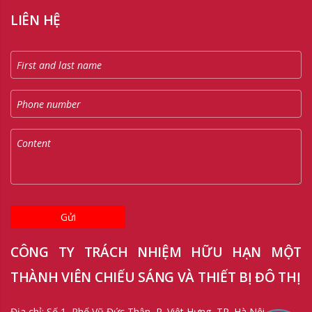
LIÊN HỆ
Gửi
CÔNG TY TRÁCH NHIỆM HỮU HẠN MỘT
THÀNH VIÊN CHIẾU SÁNG VÀ THIẾT BỊ ĐÔ THỊ
Địa chỉ: Số 1, Phố Vũ Đức Thận, P. Việt Hưng, TP. Hà Nội.