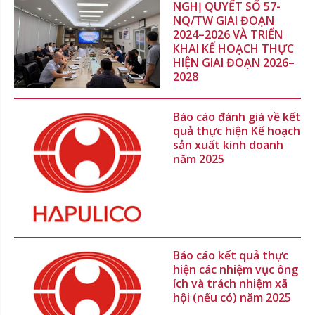
NGHỊ QUYẾT SỐ 57-
NQ/TW GIAI ĐOẠN
2024–2026 VÀ TRIỂN
KHAI KẾ HOẠCH THỰC
HIỆN GIAI ĐOẠN 2026–
2028
Báo cáo đánh giá về kết
quả thực hiện Kế hoạch
sản xuất kinh doanh
năm 2025
Báo cáo kết quả thực
hiện các nhiệm vục ông
ích và trách nhiệm xã
hội (nếu có) năm 2025