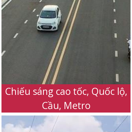
Chiếu sáng Trang trí, Quảng
trường, C. Viên