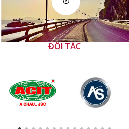
ĐỐI TÁC