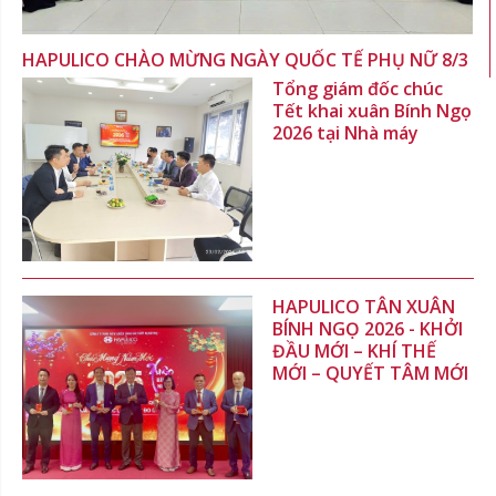
HAPULICO CHÀO MỪNG NGÀY QUỐC TẾ PHỤ NỮ 8/3
Tổng giám đốc chúc
Tết khai xuân Bính Ngọ
2026 tại Nhà máy
HAPULICO TÂN XUÂN
BÍNH NGỌ 2026 - KHỞI
ĐẦU MỚI – KHÍ THẾ
MỚI – QUYẾT TÂM MỚI