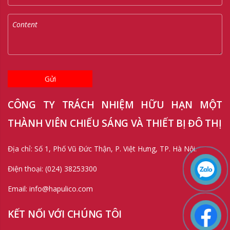
Gửi
CÔNG TY TRÁCH NHIỆM HỮU HẠN MỘT
THÀNH VIÊN CHIẾU SÁNG VÀ THIẾT BỊ ĐÔ THỊ
Địa chỉ: Số 1, Phố Vũ Đức Thận, P. Việt Hưng, TP. Hà Nội.
Điện thoại: (024) 38253300
Email: info@hapulico.com
KẾT NỐI VỚI CHÚNG TÔI