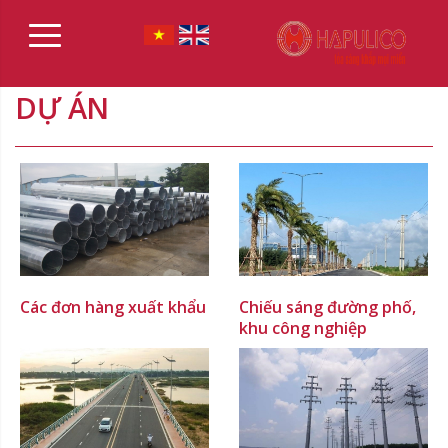
DỰ ÁN
Các đơn hàng xuất khẩu
Chiếu sáng đường phố,
khu công nghiệp