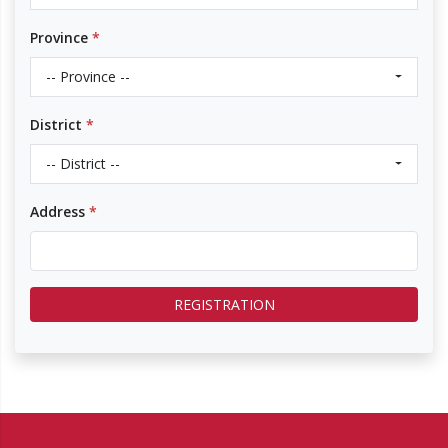
Province
*
-- Province --
District
*
-- District --
Address
*
REGISTRATION