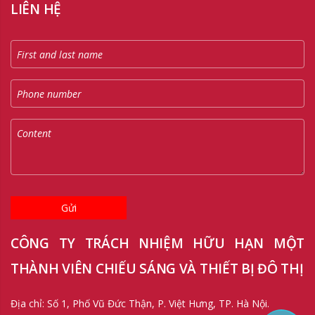
LIÊN HỆ
Gửi
CÔNG TY TRÁCH NHIỆM HỮU HẠN MỘT
THÀNH VIÊN CHIẾU SÁNG VÀ THIẾT BỊ ĐÔ THỊ
Địa chỉ: Số 1, Phố Vũ Đức Thận, P. Việt Hưng, TP. Hà Nội.