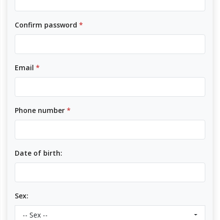
Confirm password
*
Email
*
Phone number
*
Date of birth:
Sex:
-- Sex --