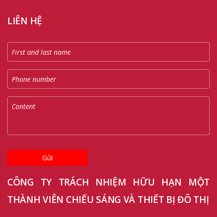
LIÊN HỆ
Gửi
CÔNG TY TRÁCH NHIỆM HỮU HẠN MỘT
THÀNH VIÊN CHIẾU SÁNG VÀ THIẾT BỊ ĐÔ THỊ