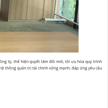
ng ty, thể hiện quyết tâm đổi mới, tối ưu hóa quy trình
hệ thống quản trị tài chính vững mạnh, đáp ứng yêu cầu