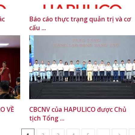
ác
Báo cáo thực trạng quản trị và cơ
cấu ...
O VỀ
CBCNV của HAPULICO được Chủ
tịch Tổng ...