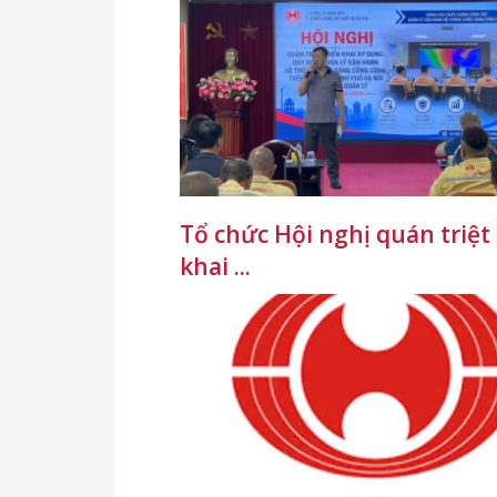
Tổ chức Hội nghị quán triệt 
khai ...