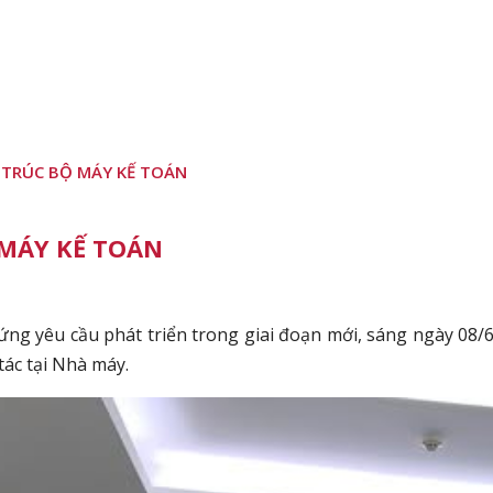
 TRÚC BỘ MÁY KẾ TOÁN
 MÁY KẾ TOÁN
ng yêu cầu phát triển trong giai đoạn mới, sáng ngày 08/6
ác tại Nhà máy.