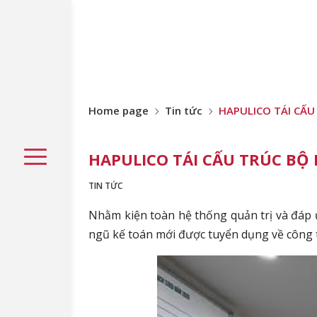
Home page
Tin tức
HAPULICO TÁI CẤU
HAPULICO TÁI CẤU TRÚC BỘ
TIN TỨC
Nhằm kiện toàn hệ thống quản trị và đáp ứ
ngũ kế toán mới được tuyển dụng về công t