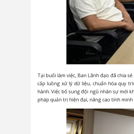
Tại buổi làm việc, Ban Lãnh đạo đã chia s
cấp luồng xử lý dữ liệu, chuẩn hóa quy t
hành.
Việc bổ sung đội ngũ nhân sự mới khô
pháp quản trị hiện đại, nâng cao tính minh 