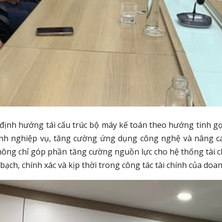
ẻ định hướng tái cấu trúc bộ máy kế toán theo hướng tinh g
rình nghiệp vụ, tăng cường ứng dụng công nghệ và nâng ca
ng chỉ góp phần tăng cường nguồn lực cho hệ thống tài chí
bạch, chính xác và kịp thời trong công tác tài chính của doa