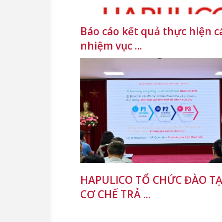
Báo cáo kết quả thực hiện c
nhiệm vục ...
HAPULICO TỔ CHỨC ĐÀO TẠ
CƠ CHẾ TRẢ ...