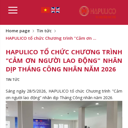
Home page
Tin tức
HAPULICO tổ chức Chương trình "Cảm ơn ...
HAPULICO TỔ CHỨC CHƯƠNG TRÌNH
"CẢM ƠN NGƯỜI LAO ĐỘNG" NHÂN
DỊP THÁNG CÔNG NHÂN NĂM 2026
TIN TỨC
Sáng ngày 28/5/2026, HAPULICO tổ chức Chương trình "Cảm
ơn người lao động" nhân dịp Tháng Công nhân năm 2026.