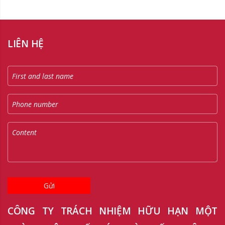
LIÊN HỆ
Gửi
CÔNG TY TRÁCH NHIỆM HỮU HẠN MỘT