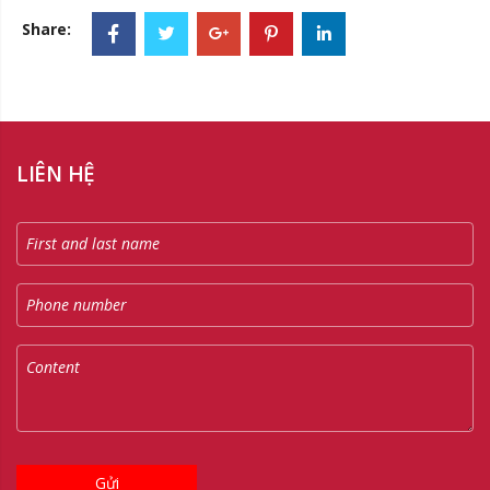
Share:
LIÊN HỆ
Gửi