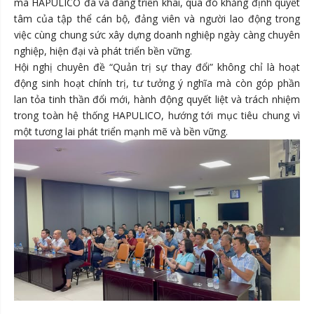
mà HAPULICO đã và đang triển khai, qua đó khẳng định quyết
tâm của tập thể cán bộ, đảng viên và người lao động trong
việc cùng chung sức xây dựng doanh nghiệp ngày càng chuyên
nghiệp, hiện đại và phát triển bền vững.
Hội nghị chuyên đề “Quản trị sự thay đổi” không chỉ là hoạt
động sinh hoạt chính trị, tư tưởng ý nghĩa mà còn góp phần
lan tỏa tinh thần đổi mới, hành động quyết liệt và trách nhiệm
trong toàn hệ thống HAPULICO, hướng tới mục tiêu chung vì
một tương lai phát triển mạnh mẽ và bền vững.