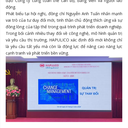
đạo Công ty cùng toàn thể cán bộ, đảng viên và người lao
động.
Phát biểu tại hội nghị, đồng chí Nguyễn Anh Tuấn nhấn mạnh
vai trò của tư duy đổi mới, tinh thần chủ động thích ứng và sự
đồng lòng của tập thể trong quá trình phát triển doanh nghiệp.
Trong bối cảnh nhiều thay đổi về công nghệ, mô hình quản trị
và yêu cầu thị trường, HAPULICO xác định đổi mới không chỉ
là yêu cầu tất yếu mà còn là động lực để nâng cao năng lực
cạnh tranh và phát triển bền vững.