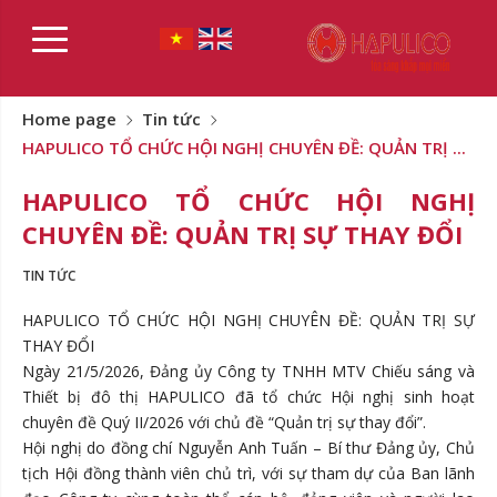
Home page
Tin tức
HAPULICO TỔ CHỨC HỘI NGHỊ CHUYÊN ĐỀ: QUẢN TRỊ ...
HAPULICO TỔ CHỨC HỘI NGHỊ
CHUYÊN ĐỀ: QUẢN TRỊ SỰ THAY ĐỔI
TIN TỨC
HAPULICO TỔ CHỨC HỘI NGHỊ CHUYÊN ĐỀ: QUẢN TRỊ SỰ
THAY ĐỔI
Ngày 21/5/2026, Đảng ủy Công ty TNHH MTV Chiếu sáng và
Thiết bị đô thị HAPULICO đã tổ chức Hội nghị sinh hoạt
chuyên đề Quý II/2026 với chủ đề “Quản trị sự thay đổi”.
Hội nghị do đồng chí Nguyễn Anh Tuấn – Bí thư Đảng ủy, Chủ
tịch Hội đồng thành viên chủ trì, với sự tham dự của Ban lãnh