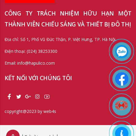
CÔNG TY TRÁCH NHIỆM HỮU HẠN MỘT
THÀNH VIÊN CHIẾU SÁNG VÀ THIẾT BỊ ĐÔ THỊ
Địa chỉ: Số 1, Phố Vũ Đức Thận, P. Việt Hưng, TP. Hà Nội.
Điện thoại: (024) 38253300
Email: info@hapulico.com
KẾT NỐI VỚI CHÚNG TÔI
copyright@2023 by web4s