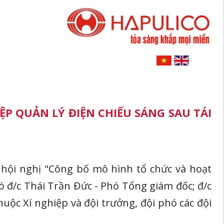
P QUẢN LÝ ĐIỆN CHIẾU SÁNG SAU TÁI
 hội nghị "Công bố mô hình tổ chức và hoạt
ó đ/c Thái Trần Đức - Phó Tổng giám đốc; đ/c
ộc Xí nghiệp và đội trưởng, đội phó các đội