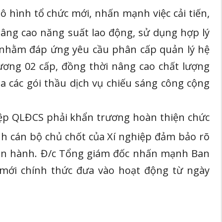
ô hình tổ chức mới, nhấn mạnh việc cải tiến,
nâng cao năng suất lao động, sử dụng hợp lý
c nhằm đáp ứng yêu cầu phân cấp quản lý hệ
ơng 02 cấp, đồng thời nâng cao chất lượng
 các gói thầu dịch vụ chiếu sáng công cộng
hiệp QLĐCS phải khẩn trương hoàn thiện chức
anh cán bộ chủ chốt của Xí nghiệp đảm bảo rõ
i Vận hành. Đ/c Tổng giám đốc nhấn mạnh Ban
 mới chính thức đưa vào hoạt động từ ngày