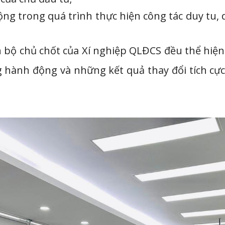
ộng trong quá trình thực hiện công tác duy tu, 
n bộ chủ chốt của Xí nghiệp QLĐCS đều thể hiệ
 hành động và những kết quả thay đổi tích cực