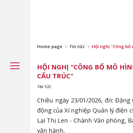
Home page
Tin tức
Hội nghị "Công bố 
HỘI NGHỊ "CÔNG BỐ MÔ HÌN
CẤU TRÚC"
TIN TỨC
Chiều ngày 23/01/2026, đ/c Đặng
động của Xí nghiệp Quản lý điện c
Lại Thị Len - Chánh Văn phòng, B
vận hành.