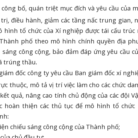
công bố, quán triệt mục đích và yêu cầu của m
trị, điều hành, giảm các tầng nấc trung gian, 
ô hình tổ chức của Xí nghiệp được tái cấu trú
 Thành phố theo mô hình chính quyền địa phư
u sáng công cộng, bảo đảm đáp ứng yêu cầu của
ã trúng thầu.
 giám đốc công ty yêu cầu Ban giám đốc xí ng
c thuộc, mô tả vị trí việc làm cho các chức d
rõ kết quả, nâng cao tính chủ động của các độ
c hoàn thiện các thủ tục để mô hình tổ chức
nh:
điện chiếu sáng công cộng của Thành phố;
 của chủ đầu tư;