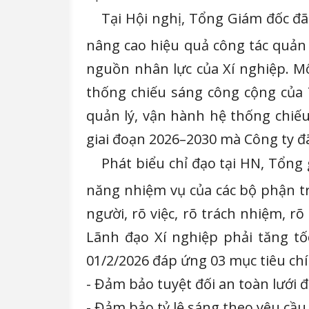
Tại Hội nghị, Tổng Giám đốc đã 
nâng cao hiệu quả công tác quản 
nguồn nhân lực của Xí nghiệp. M
thống chiếu sáng công cộng của
quản lý, vận hành hệ thống chiế
giai đoạn 2026–2030 mà Công ty đ
Phát biểu chỉ đạo tại HN, Tổng
năng nhiệm vụ của các bộ phận trự
người, rõ việc, rõ trách nhiệm, 
Lãnh đạo Xí nghiệp phải tăng tố
01/2/2026 đáp ứng 03 mục tiêu chí
- Đảm bảo tuyệt đối an toàn lưới 
- Đảm bảo tỷ lệ sáng theo yêu cầu