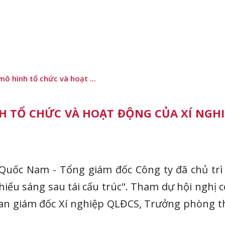
mô hình tổ chức và hoạt ...
H TỔ CHỨC VÀ HOẠT ĐỘNG CỦA XÍ NGHIỆ
 Quốc Nam - Tổng giám đốc Công ty đã chủ trì
hiếu sáng sau tái cấu trúc". Tham dự hội nghị c
an giám đốc Xí nghiệp QLĐCS, Trưởng phòng thu