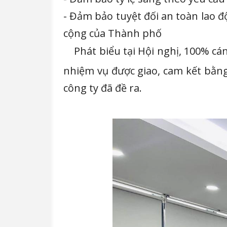
- Đảm bảo tuyệt đối an toàn lao đ
cộng của Thành phố
Phát biểu tại Hội nghị, 100% cá
nhiệm vụ được giao, cam kết bằng
công ty đã đề ra.