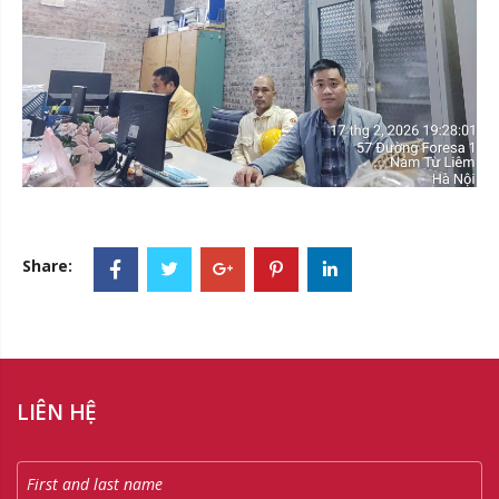
Share:
LIÊN HỆ