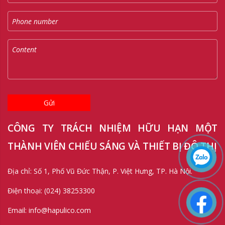
Gửi
CÔNG TY TRÁCH NHIỆM HỮU HẠN MỘT
THÀNH VIÊN CHIẾU SÁNG VÀ THIẾT BỊ ĐÔ THỊ
Địa chỉ: Số 1, Phố Vũ Đức Thận, P. Việt Hưng, TP. Hà Nội.
Điện thoại: (024) 38253300
Email: info@hapulico.com