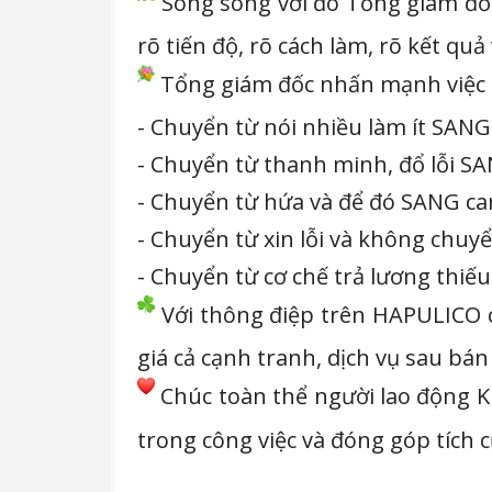
Song song với đó Tổng giám đốc y
rõ tiến độ, rõ cách làm, rõ kết quả
Tổng giám đốc nhấn mạnh việc t
- Chuyển từ nói nhiều làm ít SANG 
- Chuyển từ thanh minh, đổ lỗi S
- Chuyển từ hứa và để đó SANG ca
- Chuyển từ xin lỗi và không chuy
- Chuyển từ cơ chế trả lương thiếu
Với thông điệp trên HAPULICO c
giá cả cạnh tranh, dịch vụ sau bá
Chúc toàn thể người lao động K
trong công việc và đóng góp tíc