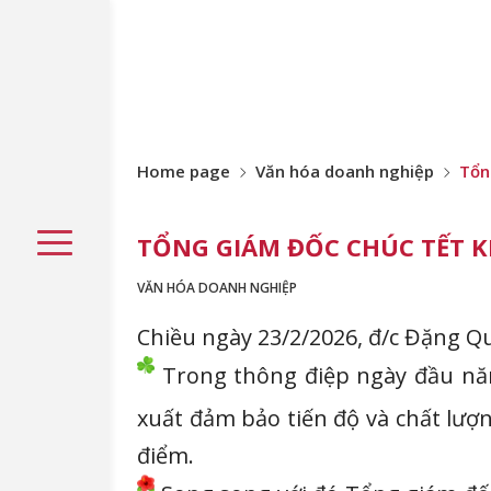
Home page
Văn hóa doanh nghiệp
Tổn
TỔNG GIÁM ĐỐC CHÚC TẾT K
VĂN HÓA DOANH NGHIỆP
Chiều ngày 23/2/2026, đ/c Đặng Q
Trong thông điệp ngày đầu năm
xuất đảm bảo tiến độ và chất lượ
điểm.