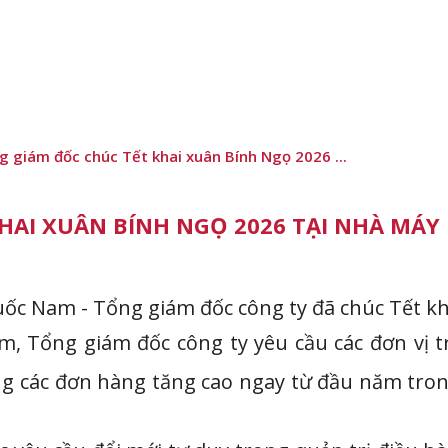
g giám đốc chúc Tết khai xuân Bính Ngọ 2026 ...
HAI XUÂN BÍNH NGỌ 2026 TẠI NHÀ MÁY
uốc Nam - Tổng giám đốc công ty đã chúc Tết kh
, Tổng giám đốc công ty yêu cầu các đơn vị t
ng các đơn hàng tăng cao ngay từ đầu năm trong