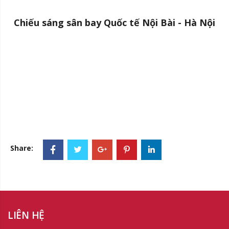
Chiếu sáng sân bay Quốc tế Nội Bài - Hà Nội
Share:
LIÊN HỆ