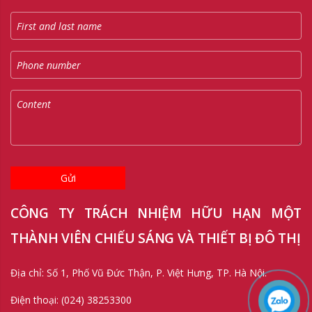
Gửi
CÔNG TY TRÁCH NHIỆM HỮU HẠN MỘT
THÀNH VIÊN CHIẾU SÁNG VÀ THIẾT BỊ ĐÔ THỊ
Địa chỉ: Số 1, Phố Vũ Đức Thận, P. Việt Hưng, TP. Hà Nội.
Điện thoại: (024) 38253300