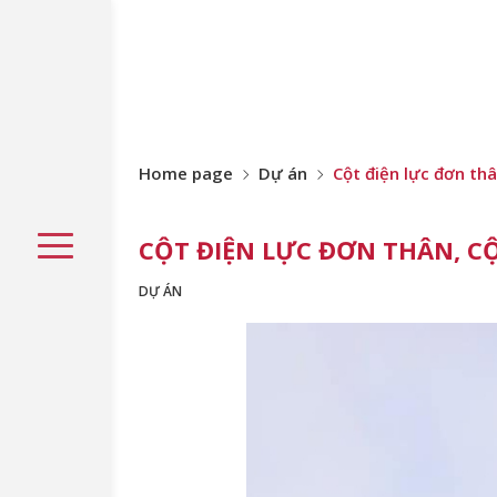
Home page
Dự án
Cột điện lực đơn th
CỘT ĐIỆN LỰC ĐƠN THÂN, 
DỰ ÁN