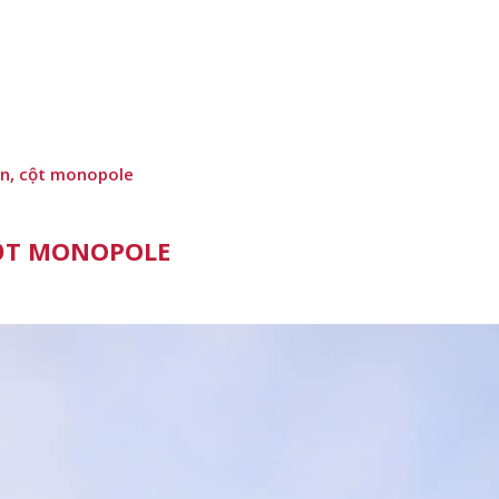
ân, cột monopole
CỘT MONOPOLE