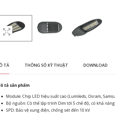
Ô TẢ
THÔNG SỐ KỸ THUẬT
DOWNLOAD
ô tả sản phẩm
Module: Chip LED hiệu suất cao (Lumileds, Osram, Samsu
Bộ nguồn: Có thể lập trình Dim tới 5 chế độ, có khả năng
SPD: Bảo vệ xung điện, chống sét đến 10 kV