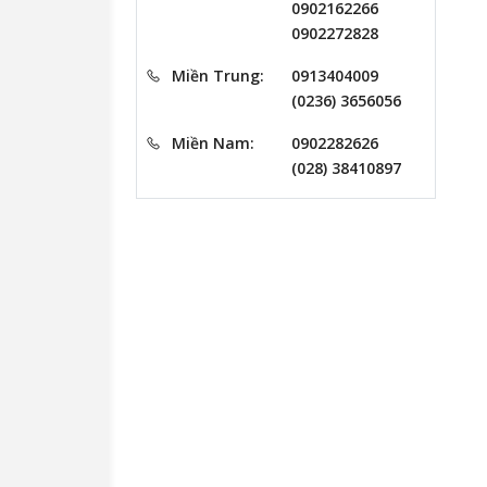
0902162266
0902272828
Miền Trung:
0913404009
(0236) 3656056
Miền Nam:
0902282626
(028) 38410897