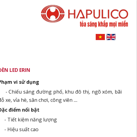
ĐÈN LED ERIN
Phạm vi sử dụng
- Chiếu sáng đường phố, khu đô thị, ngõ xóm, bãi
đỗ xe, vỉa hè, sân chơi, công viên ....
Đặc điểm nổi bật
- Tiết kiệm năng lượng
- Hiệu suất cao