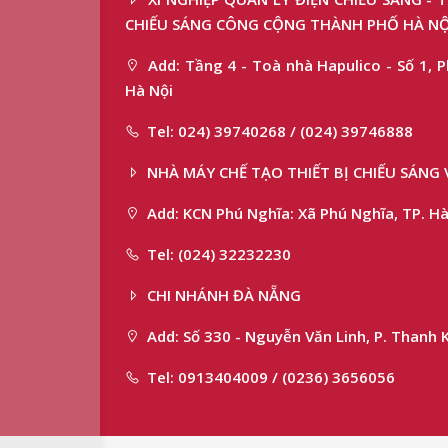
CHIẾU SÁNG CÔNG CỘNG THÀNH PHỐ HÀ NỘ
Add: Tầng 4 - Toà nhà Hapulico - Số 1, P
Hà Nội
Tel: 024) 39740268 / (024) 39746888
NHÀ MÁY CHẾ TẠO THIẾT BỊ CHIẾU SÁNG 
Add: KCN Phú Nghĩa: Xã Phú Nghĩa, TP. Hà
Tel: (024) 32232230
CHI NHÁNH ĐÀ NẴNG
Add: Số 330 - Nguyễn Văn Linh, P. Thanh 
Tel: 0913404009 / (0236) 3656056