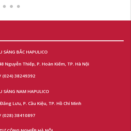
U SÁNG BẮC HAPULICO
48 Nguyễn Thiếp, P. Hoàn Kiếm, TP. Hà Nội
/ (024) 38249392
ẾU SÁNG NAM HAPULICO
Đăng Lưu, P. Cầu Kiệu, TP. Hồ Chí Minh
/ (028) 38410897
TƯ CÔNG NGHIỆP HÀ NỘI