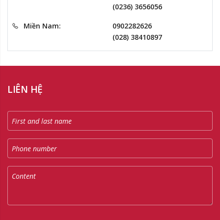
(0236) 3656056
Miền Nam:
0902282626
(028) 38410897
LIÊN HỆ