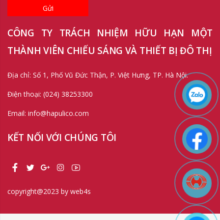
Gửi
CÔNG TY TRÁCH NHIỆM HỮU HẠN MỘT
THÀNH VIÊN CHIẾU SÁNG VÀ THIẾT BỊ ĐÔ THỊ
Địa chỉ: Số 1, Phố Vũ Đức Thận, P. Việt Hưng, TP. Hà Nội.
Điện thoại: (024) 38253300
Email: info@hapulico.com
KẾT NỐI VỚI CHÚNG TÔI
copyright@2023 by web4s