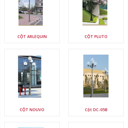
Nước sản xuất:
Nước sản xuất:
Xuất xứ thương hiệu:
Xuất xứ thương hiệu:
Delete
Delete
CỘT ARLEQUIN
CỘT PLUTO
Nước sản xuất:
Nước sản xuất:
Xuất xứ thương hiệu:
Xuất xứ thương hiệu:
Delete
Delete
CỘT NOUVO
Cột DC-05B