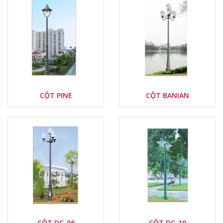
Nước sản xuất:
Nước sản xuất:
Xuất xứ thương hiệu:
Xuất xứ thương hiệu:
Delete
Delete
CỘT PINE
CỘT BANIAN
CỘT DC-06
CỘT DC-10