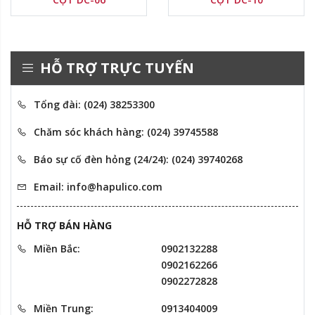
HỖ TRỢ TRỰC TUYẾN
Tổng đài: (024) 38253300
Chăm sóc khách hàng: (024) 39745588
Báo sự cố đèn hỏng (24/24): (024) 39740268
Email: info@hapulico.com
HỖ TRỢ BÁN HÀNG
Miền Bắc:
0902132288
0902162266
0902272828
Miền Trung:
0913404009