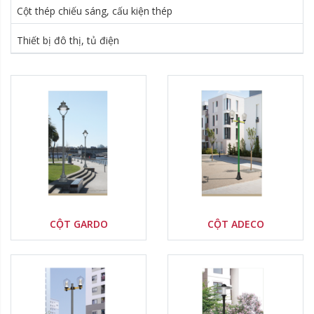
Cột thép chiếu sáng, cấu kiện thép
Delete
Delete
Thiết bị đô thị, tủ điện
Nước sản xuất:
Nước sản xuất:
Xuất xứ thương hiệu:
Xuất xứ thương hiệu:
Delete
Delete
CỘT GARDO
CỘT ADECO