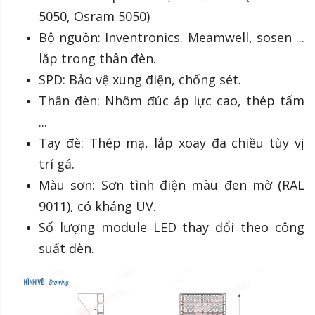
5050, Osram 5050)
Bộ nguồn: Inventronics. Meamwell, sosen ...
lắp trong thân đèn.
SPD: Bảo vệ xung điện, chống sét.
Thân đèn: Nhôm đúc áp lực cao, thép tấm
...
Tay đè: Thép mạ, lắp xoay đa chiều tùy vị
trí gá.
Màu sơn: Sơn tình điện màu đen mờ (RAL
9011), có kháng UV.
Số lượng module LED thay đổi theo công
suất đèn.