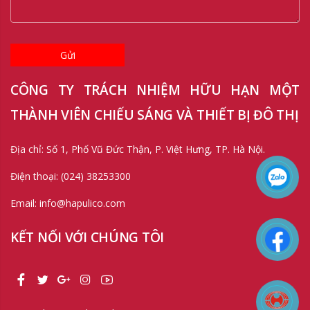
Gửi
CÔNG TY TRÁCH NHIỆM HỮU HẠN MỘT
THÀNH VIÊN CHIẾU SÁNG VÀ THIẾT BỊ ĐÔ THỊ
Địa chỉ: Số 1, Phố Vũ Đức Thận, P. Việt Hưng, TP. Hà Nội.
Điện thoại: (024) 38253300
Email: info@hapulico.com
KẾT NỐI VỚI CHÚNG TÔI