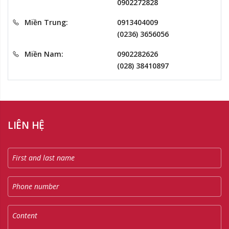
0902272828
Miền Trung:
0913404009
(0236) 3656056
Miền Nam:
0902282626
(028) 38410897
LIÊN HỆ