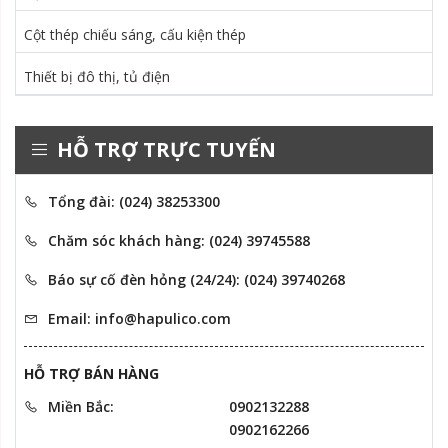
Cột thép chiếu sáng, cấu kiện thép
Thiết bị đô thị, tủ điện
HỖ TRỢ TRỰC TUYẾN
Tổng đài: (024) 38253300
Chăm sóc khách hàng: (024) 39745588
Báo sự cố đèn hỏng (24/24): (024) 39740268
Email: info@hapulico.com
HỖ TRỢ BÁN HÀNG
Miền Bắc:
0902132288
0902162266