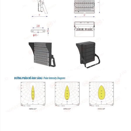
Nước sản xuất:
Xuất xứ thương hiệu:
Delete