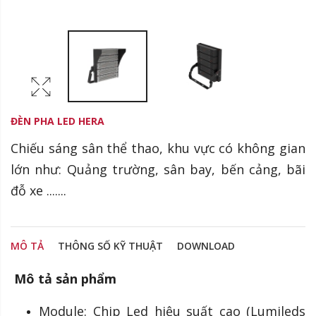
ĐÈN PHA LED HERA
Chiếu sáng sân thể thao, khu vực có không gian
lớn như: Quảng trường, sân bay, bến cảng, bãi
đỗ xe .......
MÔ TẢ
THÔNG SỐ KỸ THUẬT
DOWNLOAD
Mô tả sản phẩm
Module: Chip Led hiệu suất cao
(Lumileds