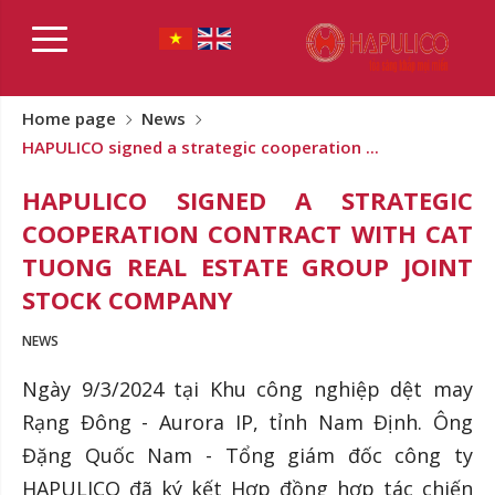
Home page
News
HAPULICO signed a strategic cooperation ...
HAPULICO SIGNED A STRATEGIC
COOPERATION CONTRACT WITH CAT
TUONG REAL ESTATE GROUP JOINT
STOCK COMPANY
NEWS
Ngày 9/3/2024 tại Khu công nghiệp dệt may
Rạng Đông - Aurora IP, tỉnh Nam Định. Ông
Đặng Quốc Nam - Tổng giám đốc công ty
HAPULICO đã ký kết Hợp đồng hợp tác chiến