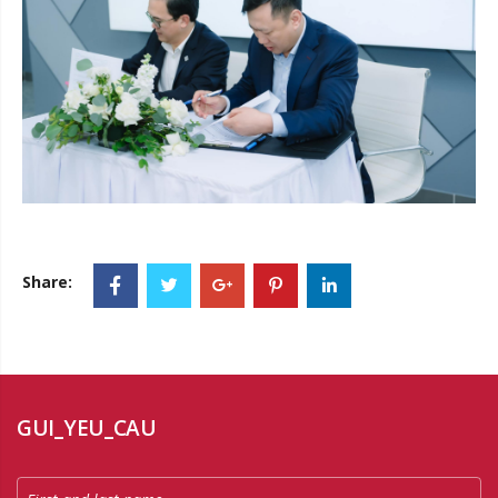
Share:
GUI_YEU_CAU