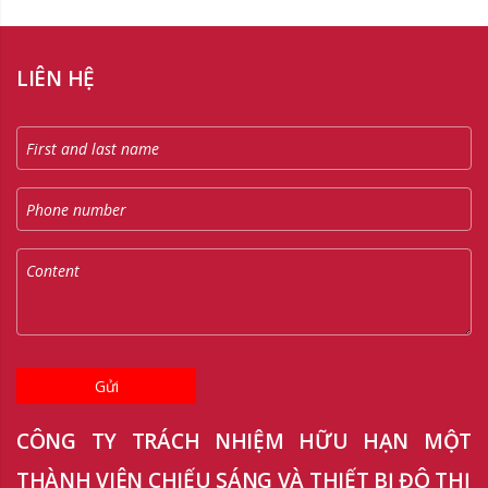
LIÊN HỆ
Gửi
CÔNG TY TRÁCH NHIỆM HỮU HẠN MỘT
THÀNH VIÊN CHIẾU SÁNG VÀ THIẾT BỊ ĐÔ THỊ