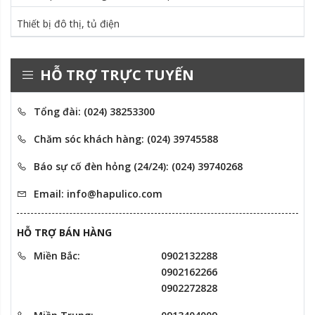
Thiết bị đô thị, tủ điện
HỖ TRỢ TRỰC TUYẾN
Tổng đài: (024) 38253300
Chăm sóc khách hàng: (024) 39745588
Báo sự cố đèn hỏng (24/24): (024) 39740268
Email: info@hapulico.com
HỖ TRỢ BÁN HÀNG
Miền Bắc:
0902132288
0902162266
0902272828