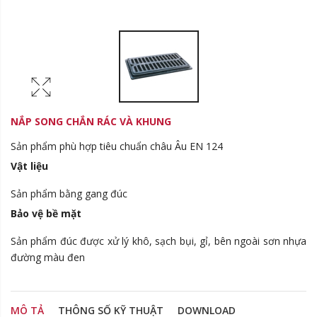
NẮP SONG CHẮN RÁC VÀ KHUNG
Sản phẩm phù hợp tiêu chuẩn châu Âu EN 124
Vật liệu
Sản phẩm bằng gang đúc
Bảo vệ bề mặt
Sản phẩm đúc được xử lý khô, sạch bụi, gỉ, bên ngoài sơn nhựa
đường màu đen
MÔ TẢ
THÔNG SỐ KỸ THUẬT
DOWNLOAD