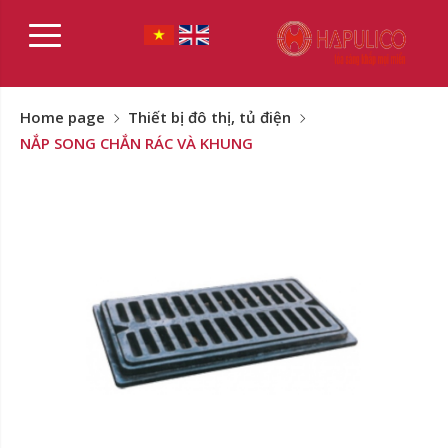
Home page
Thiết bị đô thị, tủ điện
NẮP SONG CHẮN RÁC VÀ KHUNG