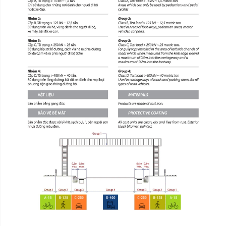
Nước sản xuất:
Xuất xứ thương hiệu:
Delete