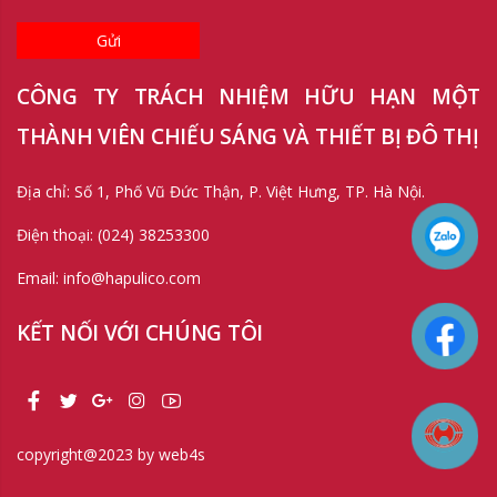
Gửi
CÔNG TY TRÁCH NHIỆM HỮU HẠN MỘT
THÀNH VIÊN CHIẾU SÁNG VÀ THIẾT BỊ ĐÔ THỊ
Địa chỉ: Số 1, Phố Vũ Đức Thận, P. Việt Hưng, TP. Hà Nội.
Điện thoại: (024) 38253300
Email: info@hapulico.com
KẾT NỐI VỚI CHÚNG TÔI
copyright@2023 by web4s