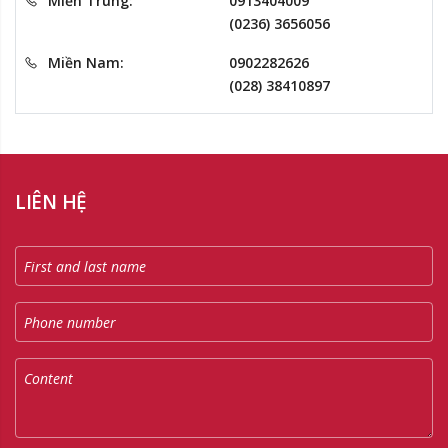
Miền Trung:
0913404009
(0236) 3656056
Miền Nam:
0902282626
(028) 38410897
LIÊN HỆ