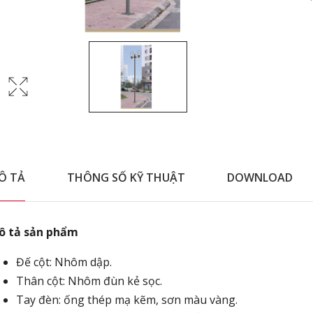
Ô TẢ
THÔNG SỐ KỸ THUẬT
DOWNLOAD
ô tả sản phẩm
Đế cột: Nhôm dập.
Thân cột: Nhôm đùn kẻ sọc.
Tay đèn: ống thép mạ kẽm, sơn màu vàng.