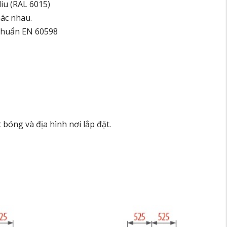
liu (RAL 6015)
hác nhau.
chuẩn EN 60598
bóng và địa hình nơi lắp đặt.