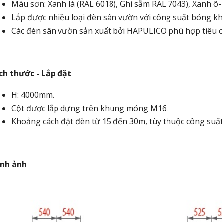
Màu sơn: Xanh lá (RAL 6018), Ghi sẫm RAL 7043), Xanh ô-
Lắp được nhiều loại đèn sân vườn với công suất bóng k
Các đèn sân vườn sản xuất bởi HAPULICO phù hợp tiêu 
ch thước - Lắp đặt
H: 4000mm.
Cột được lắp dựng trên khung móng M16.
Khoảng cách đặt đèn từ 15 đến 30m, tùy thuộc công suất 
ình ảnh