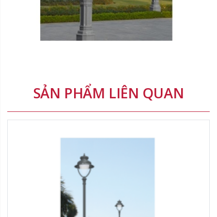
Nước sản xuất:
Xuất xứ thương hiệu:
Delete
SẢN PHẨM LIÊN QUAN