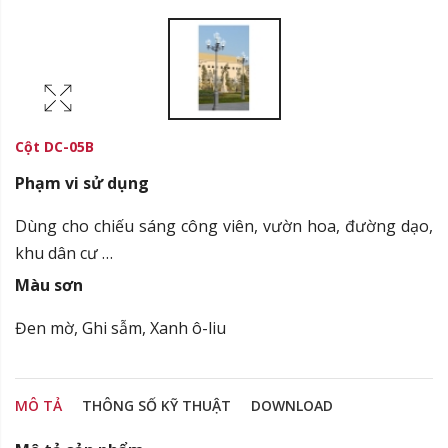
Cột DC-05B
Phạm vi sử dụng
Dùng cho chiếu sáng công viên, vườn hoa, đường dạo,
khu dân cư …
Màu sơn
Đen mờ, Ghi sẫm, Xanh ô-liu
MÔ TẢ
THÔNG SỐ KỸ THUẬT
DOWNLOAD