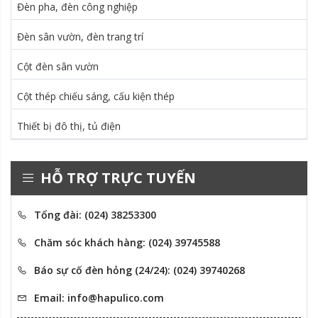
Đèn pha, đèn công nghiệp
Đèn sân vườn, đèn trang trí
Cột đèn sân vườn
Cột thép chiếu sáng, cấu kiện thép
Thiết bị đô thị, tủ điện
HỖ TRỢ TRỰC TUYẾN
Tổng đài: (024) 38253300
Chăm sóc khách hàng: (024) 39745588
Báo sự cố đèn hỏng (24/24): (024) 39740268
Email: info@hapulico.com