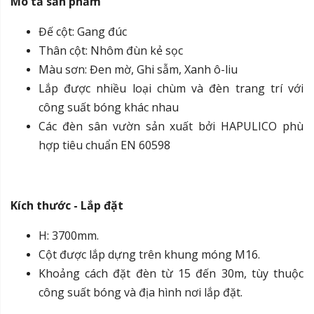
Mô tả sản phẩm
Đế cột: Gang đúc
Thân cột: Nhôm đùn kẻ sọc
Màu sơn: Đen mờ, Ghi sẫm, Xanh ô-liu
Lắp được nhiều loại chùm và đèn trang trí với
công suất bóng khác nhau
Các đèn sân vườn sản xuất bởi HAPULICO phù
hợp tiêu chuẩn EN 60598
Kích thước - Lắp đặt
H: 3700mm.
Cột được lắp dựng trên khung móng M16.
Khoảng cách đặt đèn từ 15 đến 30m, tùy thuộc
công suất bóng và địa hình nơi lắp đặt.