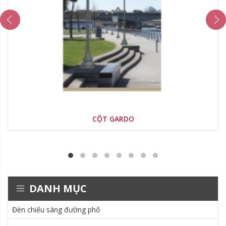
CỘT GARDO
DANH MỤC
Đèn chiếu sáng đường phố