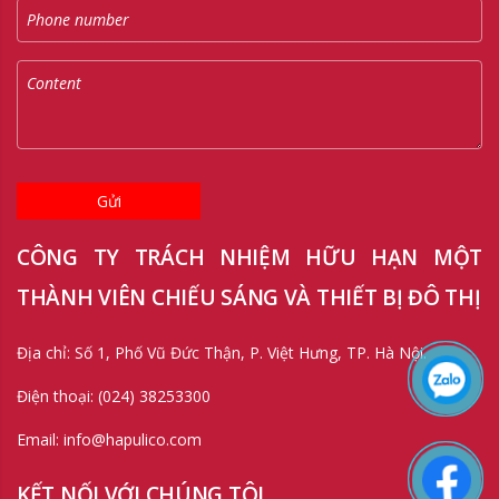
Gửi
CÔNG TY TRÁCH NHIỆM HỮU HẠN MỘT
THÀNH VIÊN CHIẾU SÁNG VÀ THIẾT BỊ ĐÔ THỊ
Địa chỉ: Số 1, Phố Vũ Đức Thận, P. Việt Hưng, TP. Hà Nội.
Điện thoại: (024) 38253300
Email: info@hapulico.com
KẾT NỐI VỚI CHÚNG TÔI