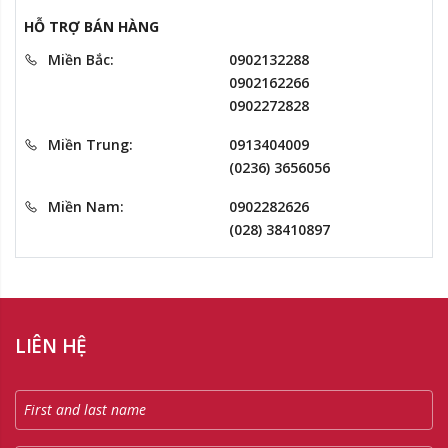
HỖ TRỢ BÁN HÀNG
Miền Bắc:
0902132288
0902162266
0902272828
Miền Trung:
0913404009
(0236) 3656056
Miền Nam:
0902282626
(028) 38410897
LIÊN HỆ