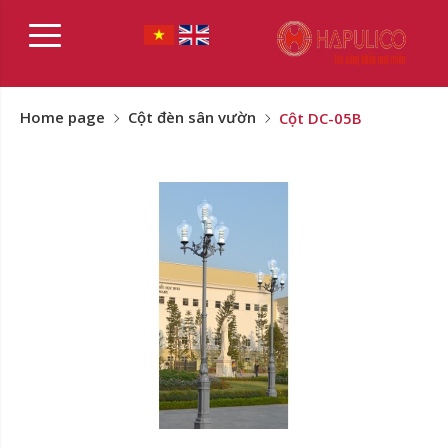
Home page
Cột đèn sân vườn
Cột DC-05B