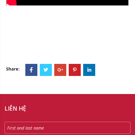
Share:
LIÊN HỆ