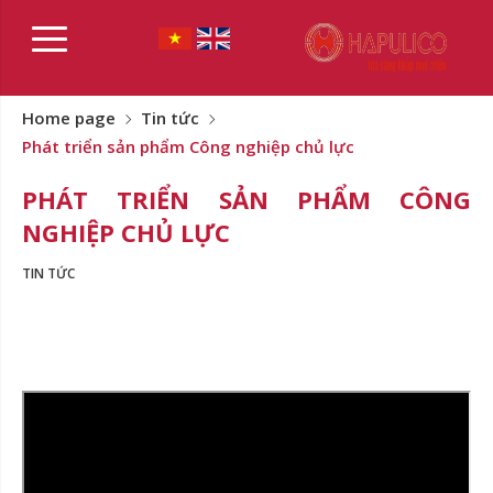
Home page
Tin tức
Phát triển sản phẩm Công nghiệp chủ lực
PHÁT TRIỂN SẢN PHẨM CÔNG
NGHIỆP CHỦ LỰC
TIN TỨC