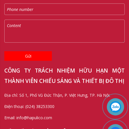
Gửi
CÔNG TY TRÁCH NHIỆM HỮU HẠN MỘT
THÀNH VIÊN CHIẾU SÁNG VÀ THIẾT BỊ ĐÔ THỊ
Địa chỉ: Số 1, Phố Vũ Đức Thận, P. Việt Hưng, TP. Hà Nội.
Điện thoại: (024) 38253300
Email: info@hapulico.com