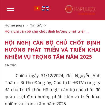
Home page
Tin tức
Hội nghị cán bộ chủ chốt định hướng phát triển ...
HỘI NGHỊ CÁN BỘ CHỦ CHỐT ĐỊNH
HƯỚNG PHÁT TRIỂN VÀ TRIỂN KHAI
NHIỆM VỤ TRỌNG TÂM NĂM 2025
TIN TỨC
Chiều ngày 31/12/2024, đ/c Nguyễn Anh
Tuấn – Bí thư Đảng ủy, Chủ tịch HĐTV công ty
đã chủ trì tổ chức Hội nghị cán bộ chủ chốt để
quán triệt định hướng phát triển và triển khai
nhiệm vụ trọng tâm năm 2025.